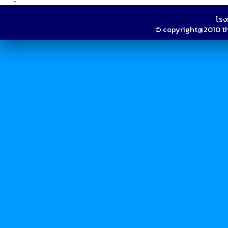
โรง
© copyright@2010 thai