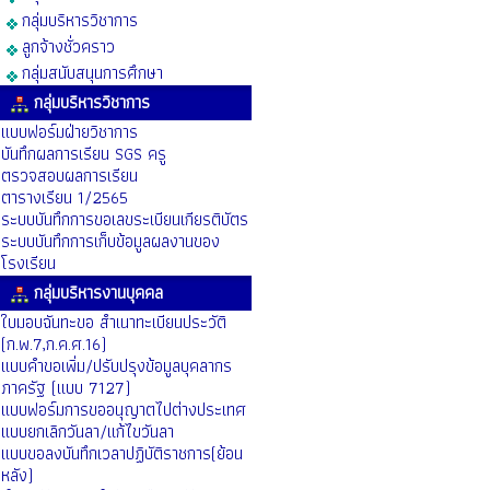
กลุ่มบริหารวิชาการ
ลูกจ้างชั่วคราว
กลุ่มสนับสนุนการศึกษา
กลุ่มบริหารวิชาการ
แบบฟอร์มฝ่ายวิชาการ
บันทึกผลการเรียน SGS ครู
ตรวจสอบผลการเรียน
ตารางเรียน 1/2565
ระบบบันทึกการขอเลขระเบียนเกียรติบัตร
ระบบบันทึกการเก็บข้อมูลผลงานของ
โรงเรียน
กลุ่มบริหารงานบุคคล
ใบมอบฉันทะขอ สำเนาทะเบียนประวัติ
(ก.พ.7,ก.ค.ศ.16)
แบบคำขอเพิ่ม/ปรับปรุงข้อมูลบุคลากร
ภาครัฐ (แบบ 7127)
แบบฟอร์มการขออนุญาตไปต่างประเทศ
แบบยกเลิกวันลา/แก้ไขวันลา
แบบขอลงบันทึกเวลาปฏิบัติราชการ(ย้อน
หลัง)