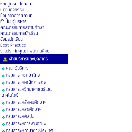
หลักสูตรที่เปิดสอน
ปฏิทินกิจกรรม
ข้อมูลอาคารสถานที่
ทำเนียบผู้บริหาร
คณะกรรมการสถานศึกษา
คณะกรรมการนักเรียน
ข้อมูลนักเรียน
ฺBest Practice
งานประกันคุณภาพสถานศึกษา
ฝ่ายบริหารและบุคลากร
คณะผู้บริหาร
กลุ่มสาระฯภาษาไทย
กลุ่มสาระฯคณิตศาสตร์
กลุ่มสาระฯวิทยาศาสตร์และ
เทคโนโลยี
กลุ่มสาระฯสังคมศึกษาฯ
กลุ่มสาระฯสุขศึกษาฯ
กลุ่มสาระฯศิลปะ
กลุ่มสาระฯการงานอาชีพ
กลุ่มสาระฯภาษาต่างประเทศ